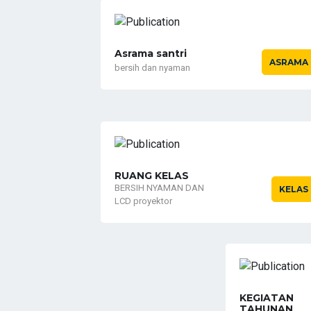
Asrama santri
ASRAMA
bersih dan nyaman
RUANG KELAS
BERSIH NYAMAN DAN
KELAS
LCD proyektor
KEGIATAN
TAHUNAN