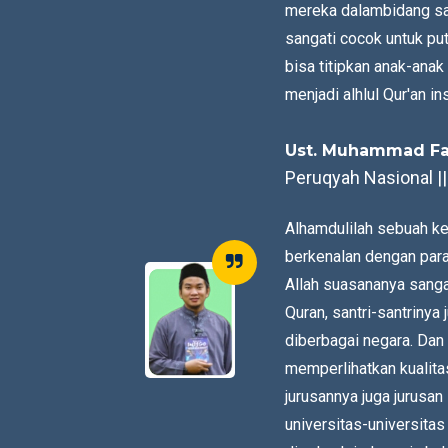
mereka dalambidang sai
sangati cocok untuk put
bisa titipkan anak-anak
menjadi alhlul Qur'an in
Ust. Muhammad Fai
Peruqyah Nasional |
Alhamdulilah sebuah ke
berkenalan dengan para
Allah suasananya sang
Quran, santri-santrinya
diberbagai negara. Dan 
memperlihatkan kualitas
jurusannya juga jurusan
universitas-universitas 