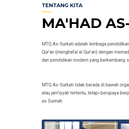
TENTANG KITA
MA'HAD AS
MTQ As-Surkati adalah lembaga pendidikan 
Qur’an (menghafal al Qur’an) dengan memad
dan pendidikan modern yang berkembang saa
MTQ As-Surkati tidak berada di bawah organi
atau jam’iyyah tertentu, tetapi berupaya ber
as Sunnah.