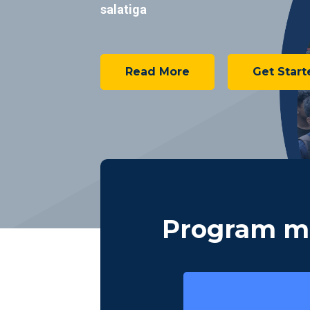
salatiga
Read More
Get Start
Program ma