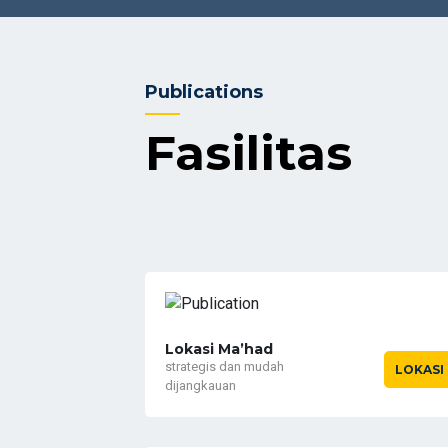
Publications
Fasilitas
Lokasi Ma’had
strategis dan mudah
LOKASI
dijangkauan