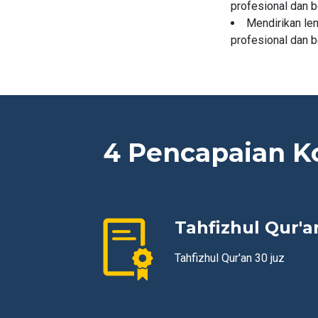
profesional dan 
Mendirikan le
profesional dan 
4 Pencapaian K
Tahfizhul Qur'a
Tahfizhul Qur'an 30 juz