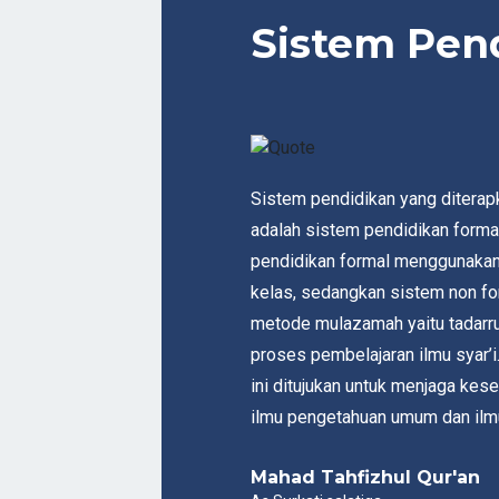
Sistem Pen
Sistem pendidikan yang diterap
adalah sistem pendidikan forma
pendidikan formal menggunakan
kelas, sedangkan sistem non f
metode mulazamah yaitu tadarru
proses pembelajaran ilmu syar’
ini ditujukan untuk menjaga ke
ilmu pengetahuan umum dan ilmu
Mahad Tahfizhul Qur'an