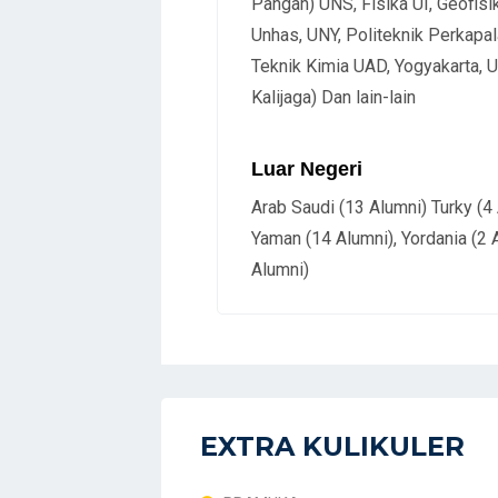
Pangan) UNS, Fisika UI, Geofisi
Unhas, UNY, Politeknik Perkapa
Teknik Kimia UAD, Yogyakarta, 
Kalijaga) Dan lain-lain
Luar Negeri
Arab Saudi (13 Alumni) Turky (4 
Yaman (14 Alumni), Yordania (2 A
Alumni)
EXTRA KULIKULER