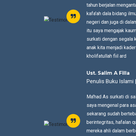
tahun berjalan menganta
kafa'ah dala bidang ilm
negeri dan juga di dala
itu saya mengajak kau
surkati dengan segala
anak kita menjadi kade
kholifatullah fiil ard
Ust. Salim A Filla
Penulis Buku Islami
Ma'had As surkati di sa
saya mengenal para asa
sekarang sudah berteba
berintegritas, hafalan
mereka ahli dalam ber