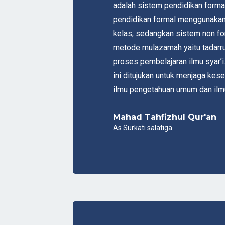
adalah sistem pendidikan forma
pendidikan formal menggunakan
kelas, sedangkan sistem non f
metode mulazamah yaitu tadarru
proses pembelajaran ilmu syar’
ini ditujukan untuk menjaga ke
ilmu pengetahuan umum dan ilmu
Mahad Tahfizhul Qur'an
As Surkati salatiga