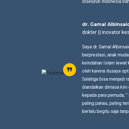
diseluruh indonesia bah
dr. Gamal Albinsai
dokter || inovator k
Saya dr. Gamal Albins
berprestasi, anak mud
keindahan Islam lewat 
oleh karena itusaya opt
Salatiga bisa menjadi 
diandalkan dimasa kini
kepada para pemuda, “ K
paling panas, paling t
berlalu begitu saja ta