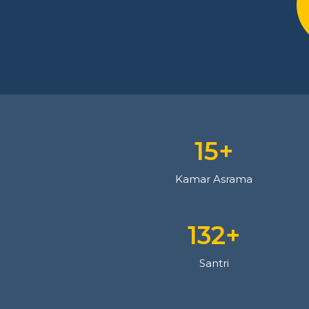
15
+
Kamar Asrama
132
+
Santri