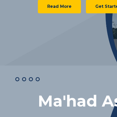
Read More
Get Start
Ma'had As