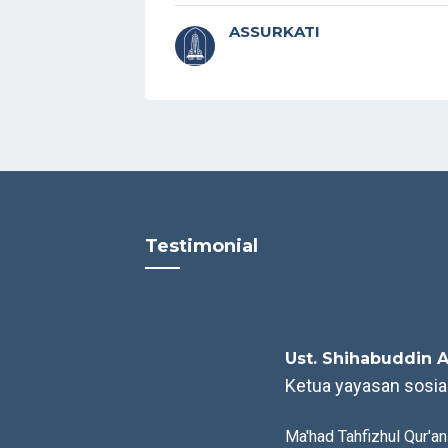
ASSURKATI
Testimonial
Ust. Shihabuddin A
Ketua yayasan sosia
Ma'had Tahfizhul Qur'an