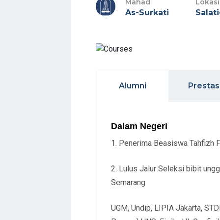
Mahad
Lokasi
As-Surkati
Salat
Alumni
Prestas
Dalam Negeri
1. Penerima Beasiswa Tahfizh Fa
2. Lulus Jalur Seleksi bibit un
Semarang
UGM, Undip, LIPIA Jakarta, STDI